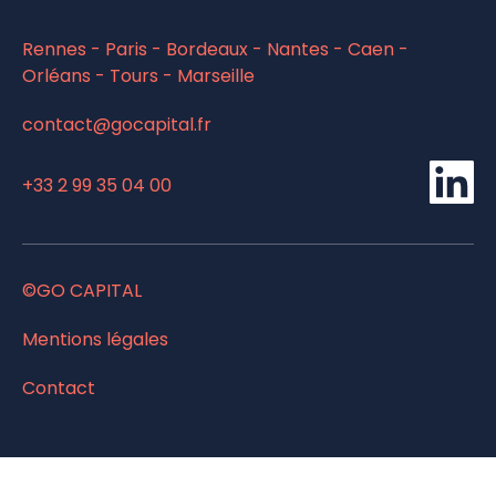
Rennes - Paris - Bordeaux - Nantes - Caen -
Orléans - Tours - Marseille
contact@gocapital.fr
Li
+33 2 99 35 04 00
©GO CAPITAL
Mentions légales
Contact