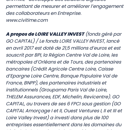
permettant de mesurer et améliorer l’engagement
des collaborateurs en Entreprise.
www.civitime.com
A propos de LOIRE VALLEY INVEST
(fonds géré par
GO CAPITAL) / Le fonds LOIRE VALLEY INVEST, lancé
en avril 2017 est doté de 21,5 millions d’euros et est
souscrit par BPI, la Région Centre Val de Loire, les
métropoles d’Orléans et de Tours, des partenaires
bancaires (Crédit Agricole Centre Loire, Caisse
d’Epargne Loire Centre, Banque Populaire Val de
France, BNPP), des partenaires industriels et
institutionnels (Groupama Paris Val de Loire,
THELEM Assurances, EDF, Michelin, Revicentre). GO
CAPITAL, au travers de ses 6 FPCI sous gestion (GO
CAPITAL Amorçage I et II, Ouest Ventures I, II et III et
Loire Valley Invest) a investi dans plus de 100
entreprises essentiellement dans les domaines du