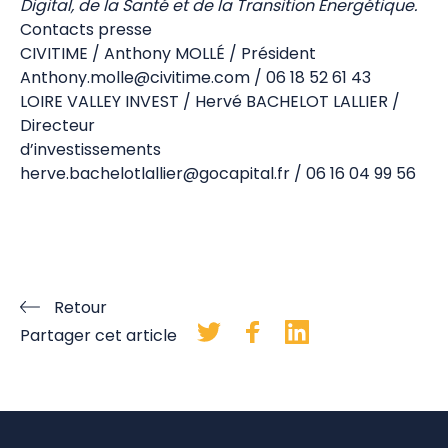
Digital, de la Santé et de la Transition Energétique.
Contacts presse
CIVITIME / Anthony MOLLÉ / Président
Anthony.molle@civitime.com / 06 18 52 61 43
LOIRE VALLEY INVEST / Hervé BACHELOT LALLIER /
Directeur
d’investissements
herve.bachelotlallier@gocapital.fr / 06 16 04 99 56
Retour
Partager cet article