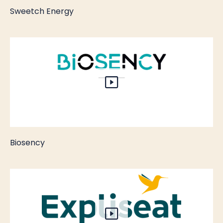
Sweetch Energy
Biosency