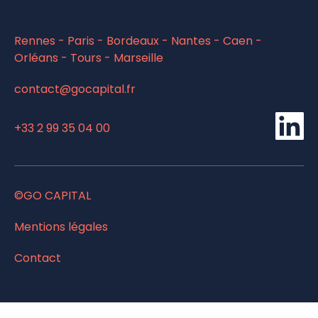
la
mer
Rennes - Paris - Bordeaux - Nantes - Caen -
Orléans - Tours - Marseille
contact@gocapital.fr
Li
+33 2 99 35 04 00
©GO CAPITAL
Mentions légales
Contact