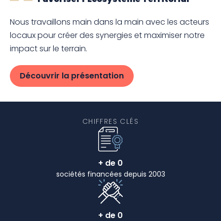
Nous travaillons main dans la main avec les acteurs
locaux pour créer des synergies et maximiser notre
impact sur le terrain.
Découvrir la présentation
CHIFFRES CLÉS
+ de
0
sociétés financées depuis 2003
+ de
0