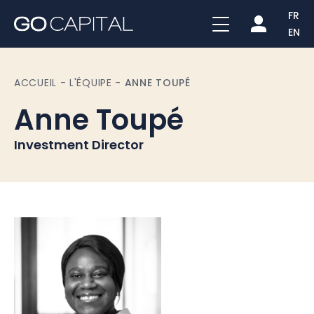
FR
EN
ACCUEIL
-
L'ÉQUIPE
-
ANNE TOUPÉ
Anne Toupé
Investment Director