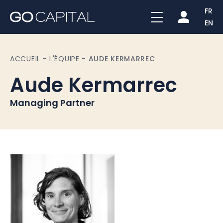
FR
EN
ACCUEIL
-
L'ÉQUIPE
-
AUDE KERMARREC
Aude Kermarrec
Managing Partner