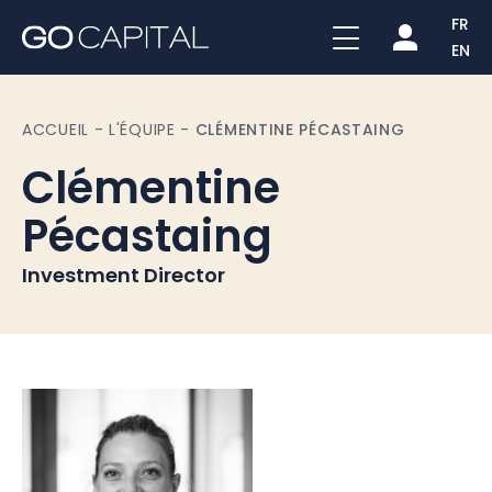
FR
EN
ACCUEIL
-
L'ÉQUIPE
-
CLÉMENTINE PÉCASTAING
Clémentine
Pécastaing
Investment Director