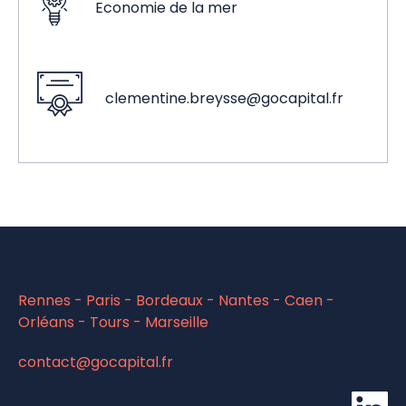
Economie de la mer
clementine.breysse@gocapital.fr
Rennes - Paris - Bordeaux - Nantes - Caen -
Orléans - Tours - Marseille
contact@gocapital.fr
Li