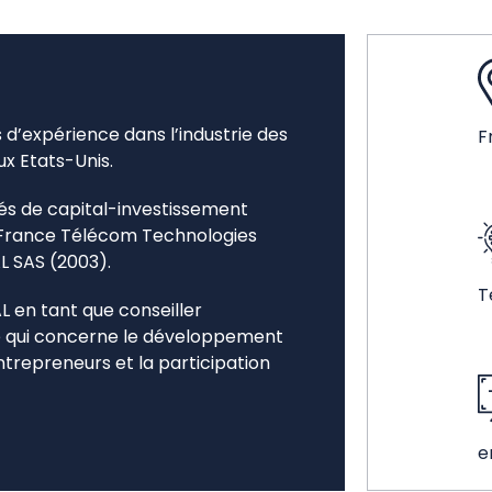
 d’expérience dans l’industrie des
F
x Etats-Unis.
vités de capital-investissement
, France Télécom Technologies
L SAS (2003).
T
en tant que conseiller
ce qui concerne le développement
 entrepreneurs et la participation
e