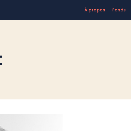
À propos
Fonds
t