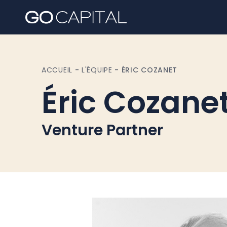
ACCUEIL
-
L'ÉQUIPE
-
ÉRIC COZANET
Éric Cozane
Venture Partner