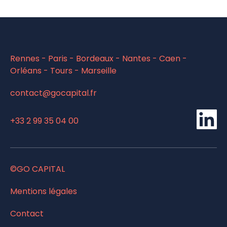
Rennes - Paris - Bordeaux - Nantes - Caen -
Orléans - Tours - Marseille
contact@gocapital.fr
Li
+33 2 99 35 04 00
©GO CAPITAL
Mentions légales
Contact