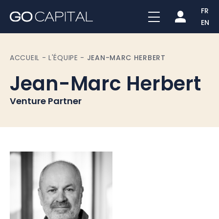
FR
EN
ACCUEIL
-
L'ÉQUIPE
-
JEAN-MARC HERBERT
Jean-Marc Herbert
Venture Partner