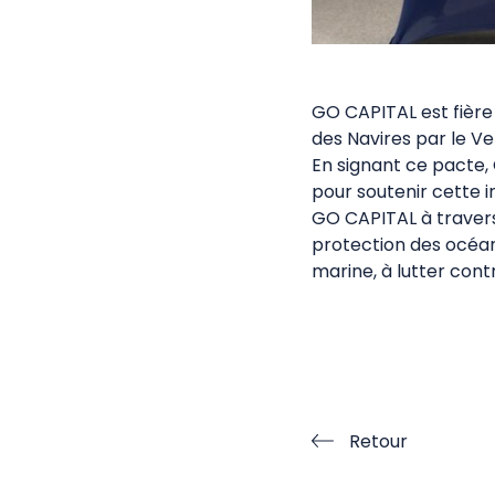
GO CAPITAL est fièr
des Navires par le Ve
En signant ce pacte, 
pour soutenir cette 
GO CAPITAL à travers
protection des océans
marine, à lutter con
Retour