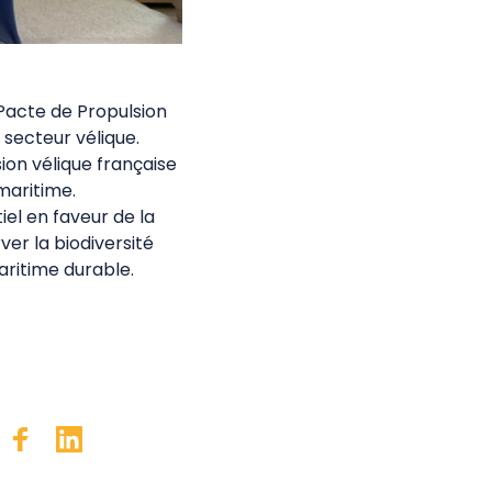
Pacte de Propulsion
 secteur vélique.
ion vélique française
maritime.
el en faveur de la
er la biodiversité
aritime durable.