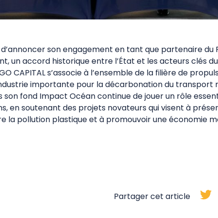
e d’annoncer son engagement en tant que partenaire du 
nt, un accord historique entre l’État et les acteurs clés du
GO CAPITAL s’associe à l’ensemble de la filière de propuls
industrie importante pour la décarbonation du transport 
 son fond Impact Océan continue de jouer un rôle essenti
, en soutenant des projets novateurs qui visent à préserv
tre la pollution plastique et à promouvoir une économie m
Partager cet article