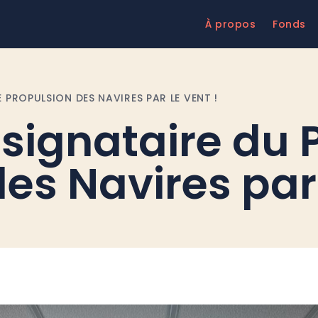
À propos
Fonds
 PROPULSION DES NAVIRES PAR LE VENT !
signataire du 
es Navires par 