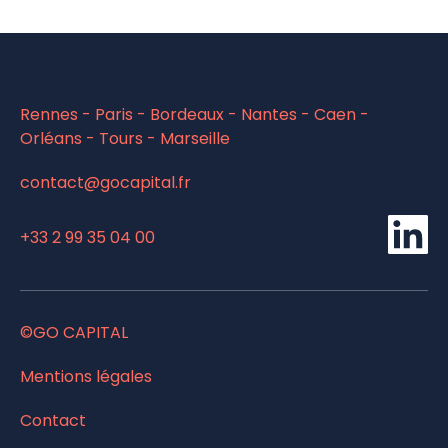
Rennes - Paris - Bordeaux - Nantes - Caen -
Orléans - Tours - Marseille
contact@gocapital.fr
Li
+33 2 99 35 04 00
©GO CAPITAL
Mentions légales
Contact