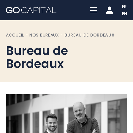
FR
EN
ACCUEIL
-
NOS BUREAUX
-
BUREAU DE BORDEAUX
Bureau de
Bordeaux