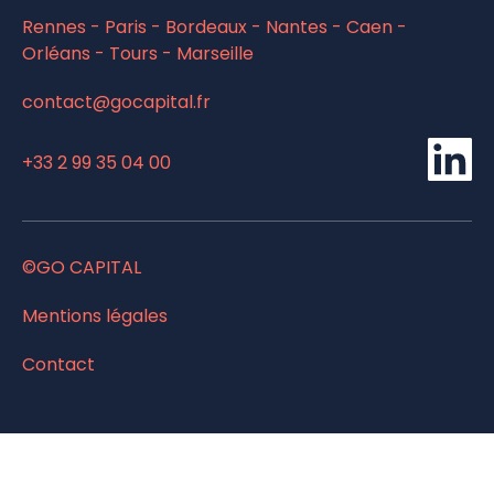
Rennes - Paris - Bordeaux - Nantes - Caen -
Orléans - Tours - Marseille
contact@gocapital.fr
Li
+33 2 99 35 04 00
©GO CAPITAL
Mentions légales
Contact