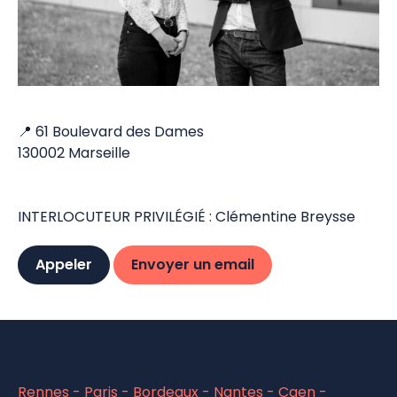
📍 61 Boulevard des Dames
130002 Marseille
INTERLOCUTEUR PRIVILÉGIÉ : Clémentine Breysse
Appeler
Envoyer un email
Rennes - Paris - Bordeaux - Nantes - Caen -