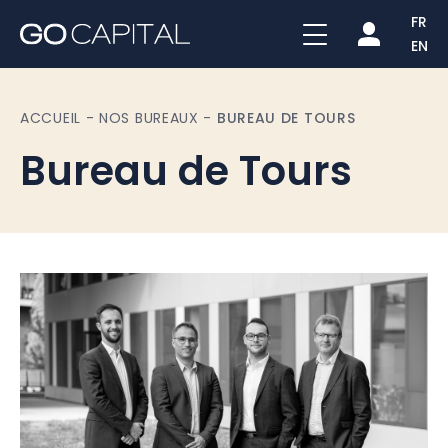
FR
EN
ACCUEIL
-
NOS BUREAUX
-
BUREAU DE TOURS
Bureau de Tours