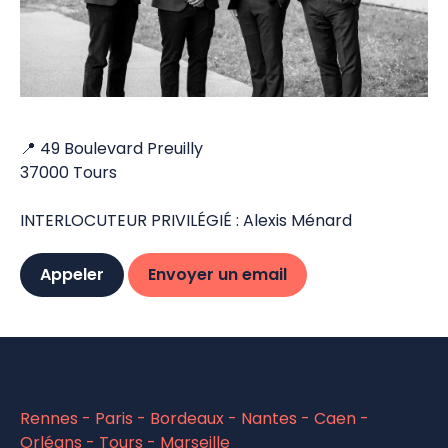
📍 49 Boulevard Preuilly
37000 Tours
INTERLOCUTEUR PRIVILÉGIÉ : Alexis Ménard
Appeler
Envoyer un email
Rennes - Paris - Bordeaux - Nantes - Caen -
Orléans - Tours - Marseille