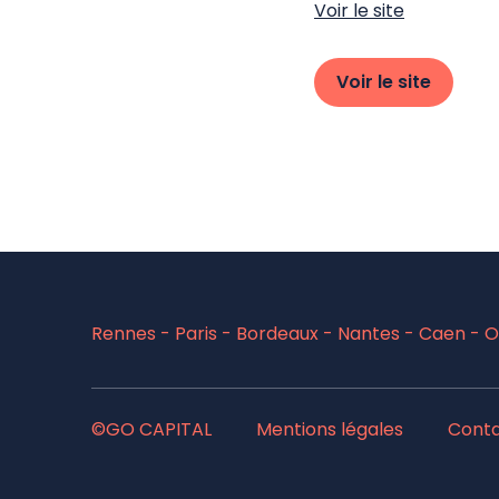
Voir le site
Voir le site
Rennes - Paris - Bordeaux - Nantes - Caen - Or
©GO CAPITAL
Mentions légales
Cont