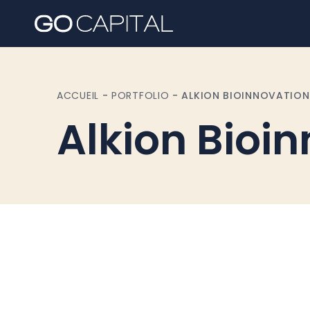
ACCUEIL
-
PORTFOLIO
-
ALKION BIOINNOVATION
Alkion Bioi