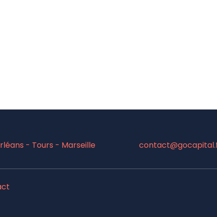
léans - Tours - Marseille
contact@gocapital.
act