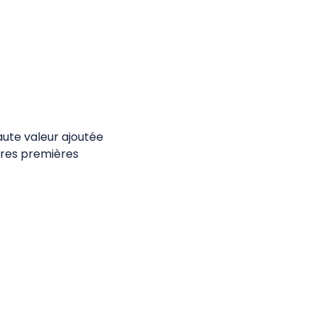
ute valeur ajoutée
ères premières