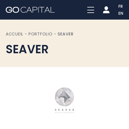
FR
EN
ACCUEIL
-
PORTFOLIO
-
SEAVER
SEAVER