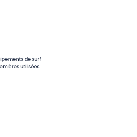
uipements de surf
mières utilisées.