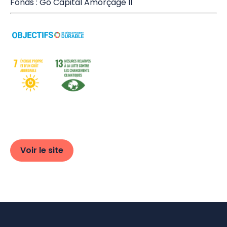
Fonds : Go Capital Amorçage II
Voir le site