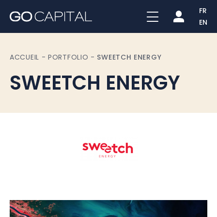
FR
EN
ACCUEIL
-
PORTFOLIO
-
SWEETCH ENERGY
SWEETCH ENERGY