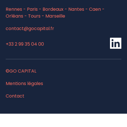
Rennes - Paris - Bordeaux - Nantes - Caen -
Orléans - Tours - Marseille
contact@gocapital.fr
Li
+33 2 99 35 04 00
©GO CAPITAL
Mentions légales
Contact