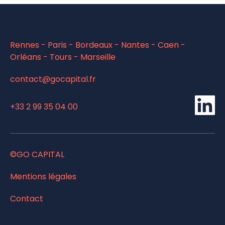
Rennes - Paris - Bordeaux - Nantes - Caen -
Orléans - Tours - Marseille
contact@gocapital.fr
Li
+33 2 99 35 04 00
©GO CAPITAL
Mentions légales
Contact