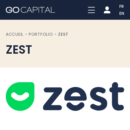
FR
EN
ACCUEIL
-
PORTFOLIO
-
ZEST
ZEST