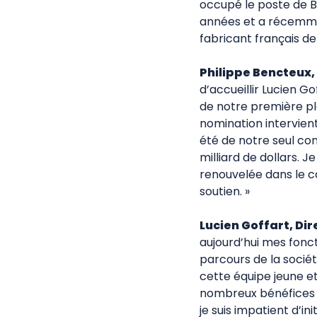
occupé le poste de B
années et a récemme
fabricant français de
Philippe Bencteux
d’accueillir Lucien G
de notre première pl
nomination intervien
été de notre seul con
milliard de dollars. 
renouvelée dans le c
soutien. »
Lucien Goffart, Di
aujourd’hui mes fonc
parcours de la sociét
cette équipe jeune e
nombreux bénéfices a
je suis impatient d’in