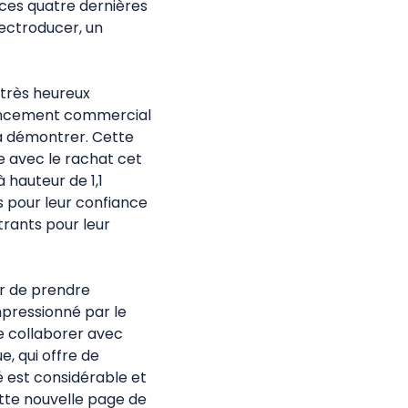
 ces quatre dernières
ectroducer, un
s très heureux
e lancement commercial
 à démontrer. Cette
e avec le rachat cet
 hauteur de 1,1
s pour leur confiance
trants pour leur
ur de prendre
mpressionné par le
de collaborer avec
, qui offre de
 est considérable et
cette nouvelle page de