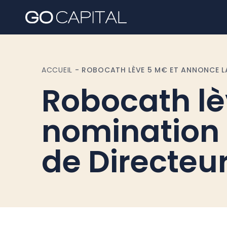
ACCUEIL
-
ROBOCATH LÈVE 5 M€ ET ANNONCE LA
Robocath lè
nomination 
de Directeu