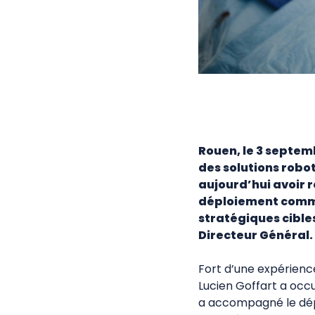
Rouen, le 3 septem
des solutions robo
aujourd’hui avoir 
déploiement comme
stratégiques cible
Directeur Général.
Fort d’une expérience
Lucien Goffart a occ
a accompagné le dépl