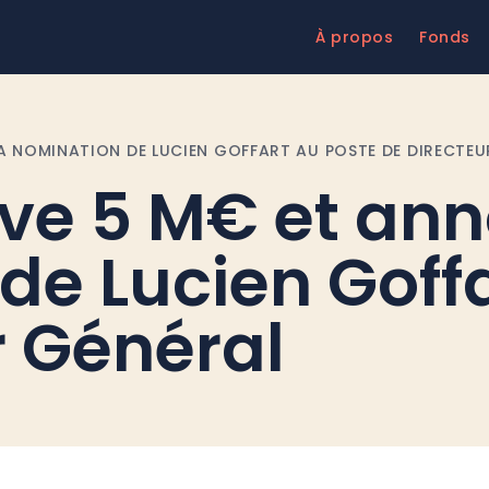
À propos
Fonds
 NOMINATION DE LUCIEN GOFFART AU POSTE DE DIRECTEU
ve 5 M€ et ann
de Lucien Goff
r Général