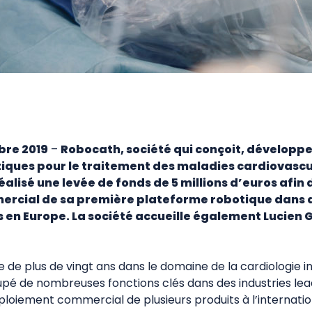
bre 2019
–
Robocath, société qui conçoit, développ
tiques pour le traitement des maladies cardiovasc
réalisé une levée de fonds de 5 millions d’euros afi
rcial de sa première plateforme robotique dans 
s en Europe. La société accueille également Lucien 
 de plus de vingt ans dans le domaine de la cardiologie i
upé de nombreuses fonctions clés dans des industries lea
oiement commercial de plusieurs produits à l’internatio