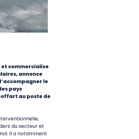
e et commercialise
ulaires, annonce
n d’accompagner le
des pays
Goffart au poste de
nterventionnelle,
ders du secteur et
nal. Il a notamment