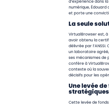
d’expérience dans la 
numérique, Édouard d
et porte une convictio
La seule solu
VirtualBrowser est, à
avoir obtenu la certi
délivrée par l’ANSSI.
un laboratoire agréé, 
ses mécanismes de pr
confère à VirtualBro
contexte où la souve
décisifs pour les opé
Une levée de 
stratégiques
Cette levée de fonds