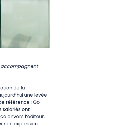
ce accompagnent
sation de la
ujourd’hui une levée
de référence : Go
 salariés ont
e envers l’éditeur.
rer son expansion