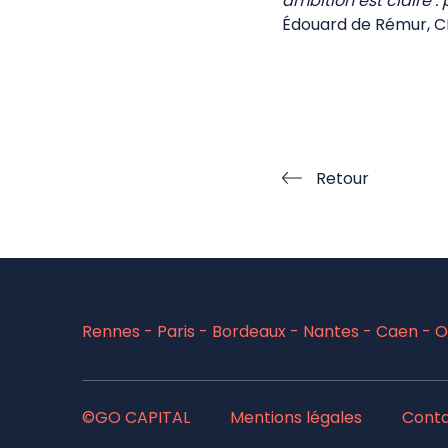
ambition est claire 
Édouard de Rémur, C
Retour
Rennes - Paris - Bordeaux - Nantes - Caen - Or
©GO CAPITAL
Mentions légales
Cont