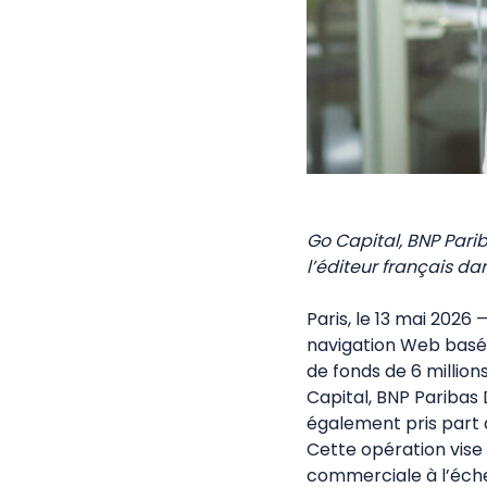
Go Capital, BNP Par
l’éditeur français d
Paris, le 13 mai 2026 
navigation Web basée
de fonds de 6 million
Capital, BNP Paribas
également pris part 
Cette opération vise 
commerciale à l’éch