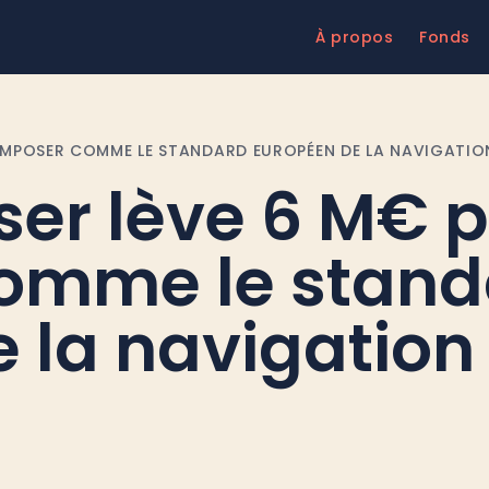
À propos
Fonds
IMPOSER COMME LE STANDARD EUROPÉEN DE LA NAVIGATIO
ser lève 6 M€ 
comme le stand
 la navigation