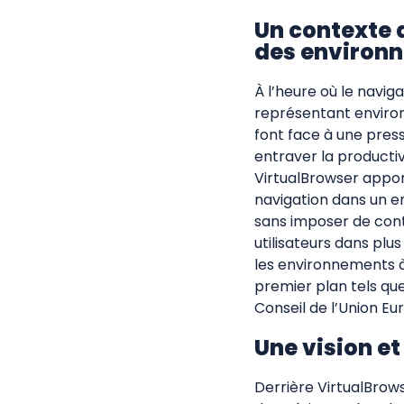
Un contexte 
des environn
À l’heure où le navi
représentant environ
font face à une pres
entraver la productiv
VirtualBrowser apport
navigation dans un en
sans imposer de cont
utilisateurs dans pl
les environnements à 
premier plan tels qu
Conseil de l’Union Eu
Une vision et
Derrière VirtualBrows