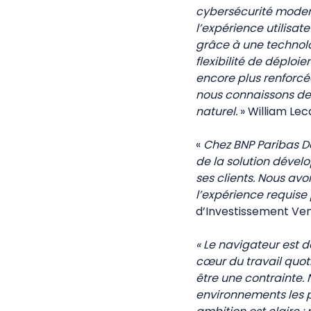
cybersécurité modern
l’expérience utilisat
grâce à une technolo
flexibilité de déploi
encore plus renforcé
nous connaissons de
naturel.
» William Lec
«
Chez BNP Paribas D
de la solution dével
ses clients. Nous av
l’expérience requise 
d’Investissement Ve
« Le navigateur est 
cœur du travail quoti
être une contrainte.
environnements les pl