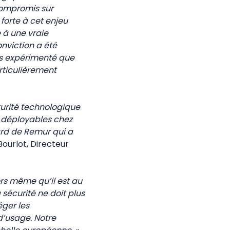
compromis sur
forte à cet enjeu
 à une vraie
onviction a été
rès expérimenté que
rticulièrement
urité technologique
s déployables chez
ard de Remur qui a
ourlot, Directeur
rs même qu’il est au
 sécurité ne doit plus
ger les
d’usage. Notre