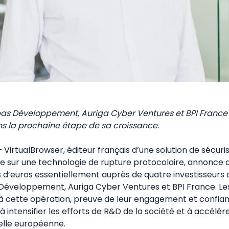
ibas Développement, Auriga Cyber Ventures et BPI Fran
ans la prochaine étape de sa croissance.
— VirtualBrowser, éditeur français d’une solution de sécuri
 sur une technologie de rupture protocolaire, annonce a
s d’euros essentiellement auprès de quatre investisseurs 
 Développement, Auriga Cyber Ventures et BPI France. Les
à cette opération, preuve de leur engagement et confianc
à intensifier les efforts de R&D de la société et à accélé
elle européenne.