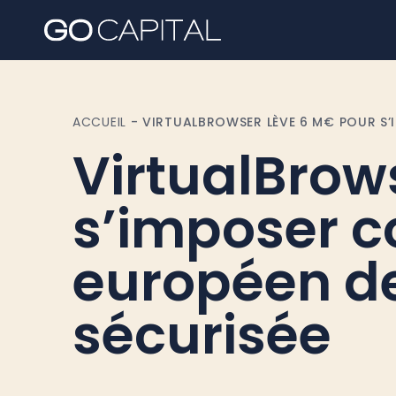
ACCUEIL
-
VIRTUALBROWSER LÈVE 6 M€ POUR S’
VirtualBrow
s’imposer 
européen de
sécurisée