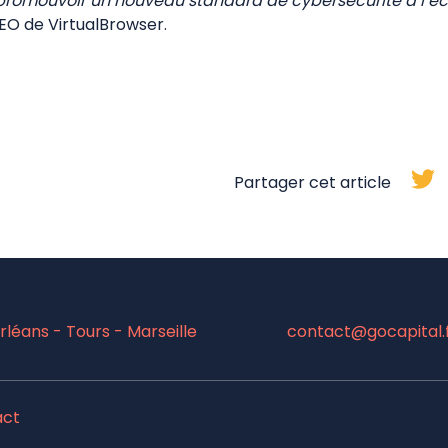
: promouvoir un nouveau standard de cybersécurité à l’éc
EO de VirtualBrowser.
Partager cet article
léans - Tours - Marseille
contact@gocapital.
act