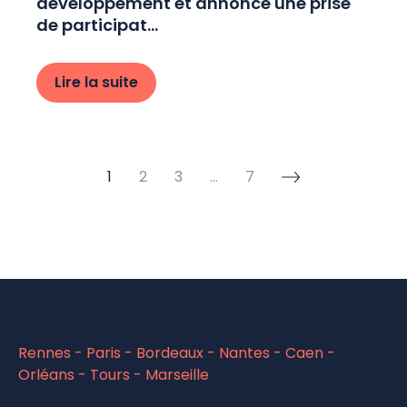
développement et annonce une prise
de participat...
Lire la suite
1
2
3
…
7
Rennes - Paris - Bordeaux - Nantes - Caen -
Orléans - Tours - Marseille