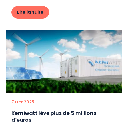
Lire la suite
7 Oct 2025
Kemiwatt lève plus de 5 millions
d’euros