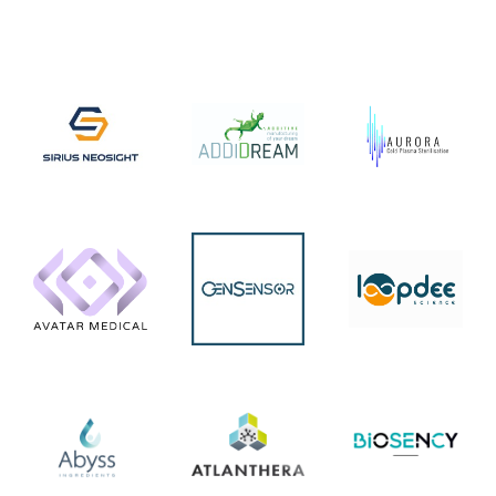
En
savoir
En
En
+
savoir
savoir
+
+
En
En
En
savoir
savoir
savoir
+
+
+
En
En
En
savoir
savoir
savoir
+
+
+
En
En