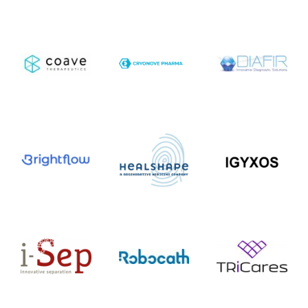
En
savoir
savoir
savoir
+
+
+
En
En
En
savoir
savoir
savoir
+
+
+
En
savoir
En
En
+
savoir
savoir
+
+
En
En
En
savoir
savoir
savoir
+