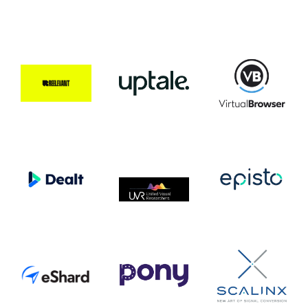
En
En
savoir
savoir
En
+
+
savoir
+
En
En
savoir
savoir
En
+
+
savoir
+
En
En
En
savoir
savoir
savoir
+
+
+
En
En