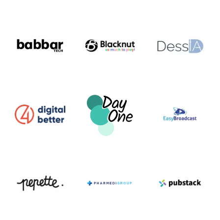
En
savoir
savoir
savoir
+
+
+
En
En
savoir
savoir
En
+
+
savoir
+
En
En
savoir
savoir
En
+
+
savoir
+
En
En
En
savoir
savoir
savoir
+
+